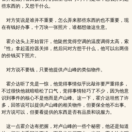
些东西的，又想干什么。
对方笑说是谁并不重要，怎么弄来那些东西的也不重要，现
在有钱好办事，十万块一张照片，谁都想做这生意。
霍介达头上开始冒汗，他陡然觉得空调的温度调得太高，索
『性』拿起遥控器关掉，然后问对方想干什么，他可以出两倍
的价钱买下照片。
对方说不要钱，只要他提供卢山峰的类似物件。
霍介达听了先是一惊，他觉得事情似乎比敲诈要严重得多，
不过很快他就暗暗松了口气，觉得事情轻巧了不少，因为他意
识到事件的核心不是他而是卢山峰。这一下，霍介达坦然了许
多，回答说可以提供卢山峰的相关物件，但要保全他不出事。
对方说可以，但要看提供的东西是否有品质和说服力。
这一点霍介达有把握，对卢山峰的一些个秘密，他还是知道