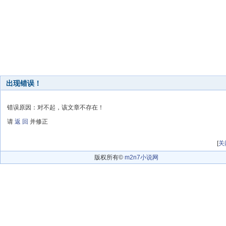
出现错误！
错误原因：对不起，该文章不存在！
请
返 回
并修正
[
关
版权所有©
m2n7小说网